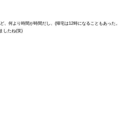
けど、何より時間が時間だし、(帰宅は12時になることもあっ
したね(笑)