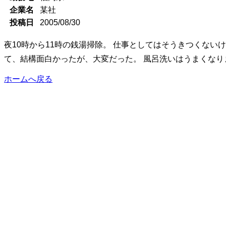
企業名
某社
投稿日
2005/08/30
夜10時から11時の銭湯掃除。 仕事としてはそうきつくない
て、結構面白かったが、大変だった。 風呂洗いはうまくなりま
ホームへ戻る