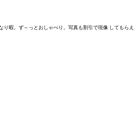
なり暇。ず～っとおしゃべり。写真も割引で現像 してもらえ