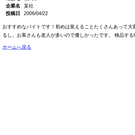
企業名
某社
投稿日
2006/04/22
おすすめなバイトです！初めは覚えることたくさんあって大変
るし。お客さんも老人が多いので優しかったです。 検品す
ホームへ戻る