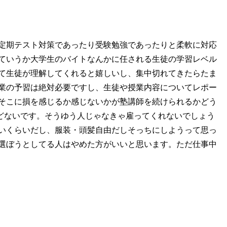
定期テスト対策であったり受験勉強であったりと柔軟に対応
ていうか大学生のバイトなんかに任される生徒の学習レベル
て生徒が理解してくれると嬉しいし、集中切れてきたらたま
業の予習は絶対必要ですし、生徒や授業内容についてレポー
そこに損を感じるか感じないかが塾講師を続けられるかどう
どないです。そうゆう人じゃなきゃ雇ってくれないでしょう
いくらいだし、服装・頭髪自由だしそっちにしようって思っ
選ぼうとしてる人はやめた方がいいと思います。ただ仕事中