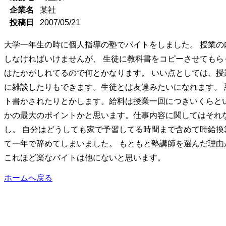
企業名
某社
投稿日
2007/05/21
大学一年生の時に個人指導の塾でバイトをしました。 授業
しなければいけませんが、 生徒に教科書をコピーさせても
はたかがしれてるので何とかなります。 いい点としては、
に雑談したりもできます。生徒とは友達みたいになれます。
ト書かされたりとかします。給料は授業一回につきいくらと
かの最大のポイントかと思います。仕事内容に関してはそれ
し。 自分はどうしても家で予習してる時間まで含めて時給
て一年で辞めてしまいました。 もともと塾講師を選んだ理
これほど楽なバイトは他にないと思います。
ホームへ戻る