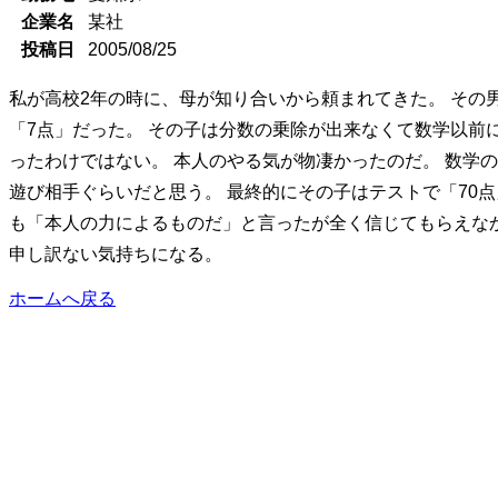
企業名
某社
投稿日
2005/08/25
私が高校2年の時に、母が知り合いから頼まれてきた。 その
「7点」だった。 その子は分数の乗除が出来なくて数学以前
ったわけではない。 本人のやる気が物凄かったのだ。 数学
遊び相手ぐらいだと思う。 最終的にその子はテストで「70
も「本人の力によるものだ」と言ったが全く信じてもらえなか
申し訳ない気持ちになる。
ホームへ戻る