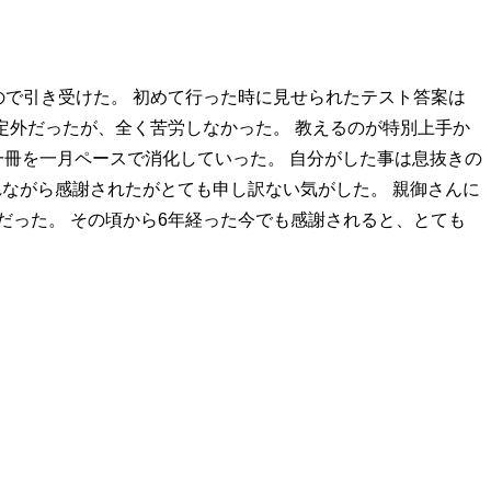
ので引き受けた。 初めて行った時に見せられたテスト答案は
定外だったが、全く苦労しなかった。 教えるのが特別上手か
一冊を一月ペースで消化していった。 自分がした事は息抜きの
れながら感謝されたがとても申し訳ない気がした。 親御さんに
だった。 その頃から6年経った今でも感謝されると、とても