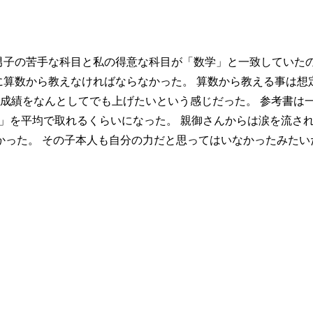
男子の苦手な科目と私の得意な科目が「数学」と一致していた
に算数から教えなければならなかった。 算数から教える事は想
の成績をなんとしてでも上げたいという感じだった。 参考書は
点」を平均で取れるくらいになった。 親御さんからは涙を流さ
った。 その子本人も自分の力だと思ってはいなかったみたい