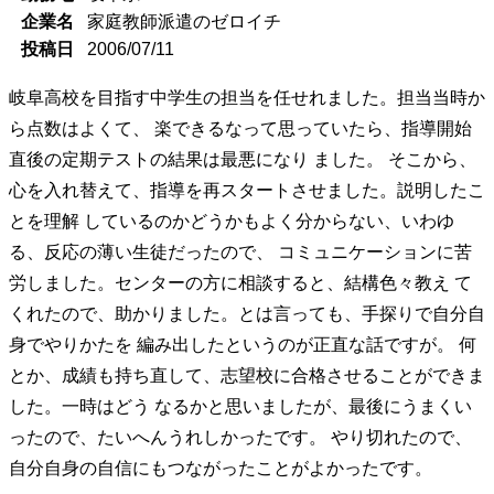
企業名
家庭教師派遣のゼロイチ
投稿日
2006/07/11
岐阜高校を目指す中学生の担当を任せれました。担当当時か
ら点数はよくて、 楽できるなって思っていたら、指導開始
直後の定期テストの結果は最悪になり ました。 そこから、
心を入れ替えて、指導を再スタートさせました。説明したこ
とを理解 しているのかどうかもよく分からない、いわゆ
る、反応の薄い生徒だったので、 コミュニケーションに苦
労しました。センターの方に相談すると、結構色々教え て
くれたので、助かりました。とは言っても、手探りで自分自
身でやりかたを 編み出したというのが正直な話ですが。 何
とか、成績も持ち直して、志望校に合格させることができま
した。一時はどう なるかと思いましたが、最後にうまくい
ったので、たいへんうれしかったです。 やり切れたので、
自分自身の自信にもつながったことがよかったです。