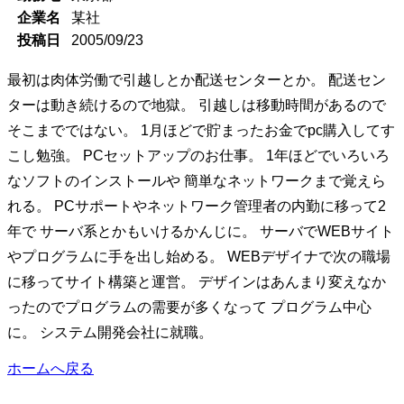
企業名
某社
投稿日
2005/09/23
最初は肉体労働で引越しとか配送センターとか。 配送セン
ターは動き続けるので地獄。 引越しは移動時間があるので
そこまでではない。 1月ほどで貯まったお金でpc購入してす
こし勉強。 PCセットアップのお仕事。 1年ほどでいろいろ
なソフトのインストールや 簡単なネットワークまで覚えら
れる。 PCサポートやネットワーク管理者の内勤に移って2
年で サーバ系とかもいけるかんじに。 サーバでWEBサイト
やプログラムに手を出し始める。 WEBデザイナで次の職場
に移ってサイト構築と運営。 デザインはあんまり変えなか
ったのでプログラムの需要が多くなって プログラム中心
に。 システム開発会社に就職。
ホームへ戻る