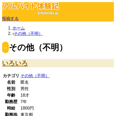
投稿する
ホーム
その他（不明）
その他（不明）
いろいろ
カテゴリ
その他（不明）
名前
匿名
性別
男性
年齢
18
才
勤務歴
7年
時給
1800
円
勤務地
東京都