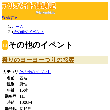
投稿する
ホーム
その他のイベント
その他のイベント
祭りのヨーヨーつりの接客
カテゴリ
その他のイベント
名前
匿名
性別
男性
年齢
15
才
勤務歴
1日
時給
1000
円
勤務地
長野県