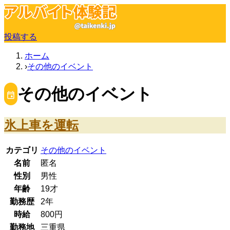
投稿する
ホーム
その他のイベント
その他のイベント
氷上車を運転
カテゴリ
その他のイベント
名前
匿名
性別
男性
年齢
19
才
勤務歴
2年
時給
800
円
勤務地
三重県