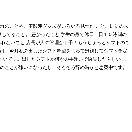
れのことや、車関連グッズがいろいろ見れた こと。レジの人
りしてること。 悪かったこと 学生の身で休日一日１０時間の
られないこと 店長が人の管理が下手！もうちょっとシフトのこ
のは、今月私の出したシフト希望をまるで無視してシフト予定
めたいです。出したシフトが何かの手違いで紛失したらしい こ
長のことが嫌いになったし、そろそろ辞め時かと思案中です。