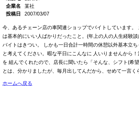
企業名
某社
投稿日
2007/03/07
今、あるチェーン店の車関連ショップでバイトしています。 
は基本的にいい人ばかりだったこと。(年上の人の人生経験談
バイトはきつい。 しかも一日合計一時間の休憩以外基本立ち
と考えてください。暇な平日にこんなに 人いりませんから！
を 組んでくれたので、店長に聞いたら「そんな、シフト(希
とは、分かりましたが、毎月出してんだから、せめて一言くら
ホームへ戻る