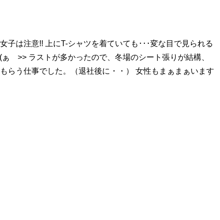
は注意!! 上にT-シャツを着ていても･･･変な目で見られる
･･･(ぁ >> ラストが多かったので、冬場のシート張りが結構、
ｽをもらう仕事でした。（退社後に・・） 女性もまぁまぁいます