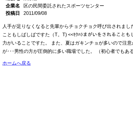
企業名
区の民間委託されたスポーツセンター
投稿日
2011/09/08
人手が足りなくなると先輩からチョクチョク呼び出されました。
こともしばしばですた（T。T) <<ｾｸﾊﾗまがいをされることも
力がいることですた。 また、夏はガキンチョが多いので注意が
が･･･男性の方が圧倒的に多い職場でした。 （初心者でもあ
ホームへ戻る