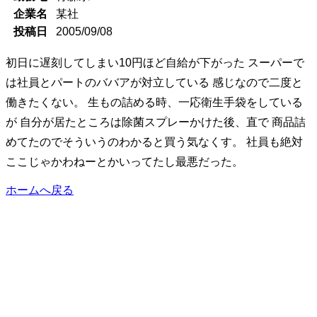
企業名
某社
投稿日
2005/09/08
初日に遅刻してしまい10円ほど自給が下がった スーパーで
は社員とパートのババアが対立している 感じなので二度と
働きたくない。 生もの詰める時、一応衛生手袋をしている
が 自分が居たところは除菌スプレーかけた後、直で 商品詰
めてたのでそういうのわかると買う気なくす。 社員も絶対
ここじゃかわねーとかいってたし最悪だった。
ホームへ戻る