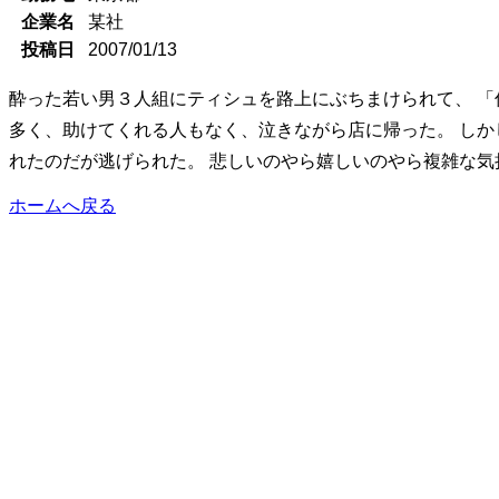
企業名
某社
投稿日
2007/01/13
酔った若い男３人組にティシュを路上にぶちまけられて、 「
多く、助けてくれる人もなく、泣きながら店に帰った。 しか
れたのだが逃げられた。 悲しいのやら嬉しいのやら複雑な気
ホームへ戻る