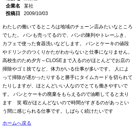
企業名
某社
投稿日
2009/10/03
わたしの働いてるところは地域のチェーン店みたいなところ
でした。 パンも売ってるので、パンの陳列やトレーふき、
カフェで使った食器洗いなどします。 パンとケーキの値段
やドリンクのつくりかたがわからないと仕事になりません。
高校生のため夕方～CLOSEまで入るのがほとんどでお店の
掃除やゴミ捨てなど、体力がいる仕事が多いです。 人によ
って掃除が遅かったりすると勝手にタイムカードを切られて
たりしますが、ほとんどいい人なのでとても働きやすいで
す。 パンとケーキの廃棄をもらえるので油断してると太り
ます 笑 暇がほとんどないので時間がすぎるのがあっとい
う間に感じられる仕事です。しばらく続けたいです
ホームへ戻る