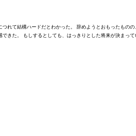
つれて結構ハードだとわかった。 辞めようとおもったものの
感できた。 もしするとしても、はっきりとした将来が決まって