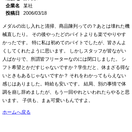
企業名
某社
投稿日
2006/03/18
メダルの出し入れと清掃、商品陳列っての？あとは壊れた機
械直したり。 その後やったどのバイトよりも楽でやりやす
かったです。 特に私は初めてのバイトでしたが、皆さんよ
くしてくれたように思います。 しかしスタッフが皆ながい
人ばかりで、所謂皆フリーターなのには閉口しました。 シ
フト希望とかだすじゃないですか？学生だと、休まざる得な
いときもあるじゃないですか？ それをわかってもらえない
感じはありました。時給も安いです。 結局、別の事情で体
調を崩し辞めましたが、もう一回やれといわれたらやると思
います。 子供も、まぁ可愛いもんですよ。
ホームへ戻る