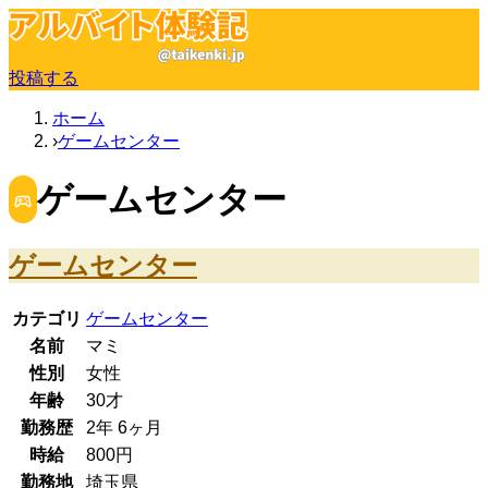
投稿する
ホーム
ゲームセンター
ゲームセンター
ゲームセンター
カテゴリ
ゲームセンター
名前
マミ
性別
女性
年齢
30
才
勤務歴
2年
6ヶ月
時給
800
円
勤務地
埼玉県