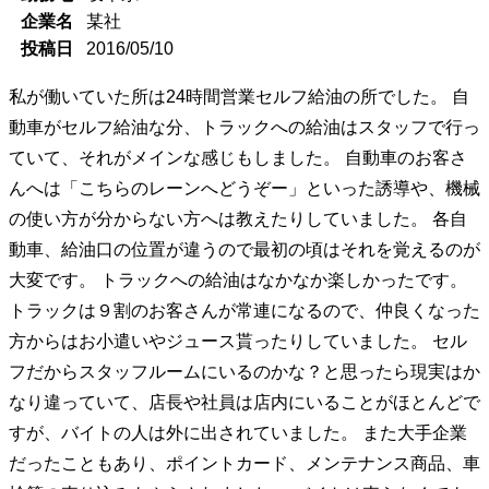
企業名
某社
投稿日
2016/05/10
私が働いていた所は24時間営業セルフ給油の所でした。 自
動車がセルフ給油な分、トラックへの給油はスタッフで行っ
ていて、それがメインな感じもしました。 自動車のお客さ
んへは「こちらのレーンへどうぞー」といった誘導や、機械
の使い方が分からない方へは教えたりしていました。 各自
動車、給油口の位置が違うので最初の頃はそれを覚えるのが
大変です。 トラックへの給油はなかなか楽しかったです。
トラックは９割のお客さんが常連になるので、仲良くなった
方からはお小遣いやジュース貰ったりしていました。 セル
フだからスタッフルームにいるのかな？と思ったら現実はか
なり違っていて、店長や社員は店内にいることがほとんどで
すが、バイトの人は外に出されていました。 また大手企業
だったこともあり、ポイントカード、メンテナンス商品、車