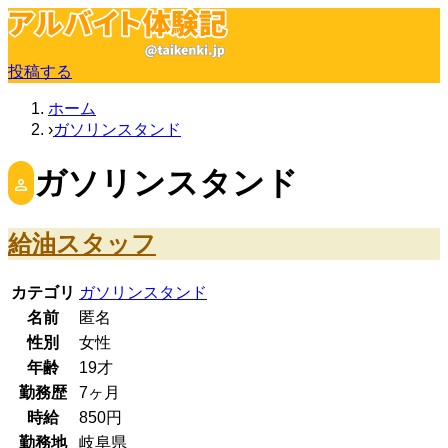
投稿する
ホーム
ガソリンスタンド
ガソリンスタンド
給油スタッフ
カテゴリ
ガソリンスタンド
名前
匿名
性別
女性
年齢
19
才
勤務歴
7ヶ月
時給
850
円
勤務地
岐阜県