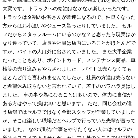
大変です。 トラックへの給油はなかなか楽しかったです。
トラックは９割のお客さんが常連になるので、仲良くなった
方からはお小遣いやジュース貰ったりしていました。 セル
フだからスタッフルームにいるのかな？と思ったら現実はか
なり違っていて、店長や社員は店内にいることがほとんどで
すが、バイトの人は外に出されていました。 また大手企業
だったこともあり、ポイントカード、メンテナンス商品、車
検等の売り込みもやらされました。 バイトは売らなくても
ほとんど何も言われませんでしたが、社員の方達は売らない
と希望休み取らないと言われていて、若干のパワハラ臭はし
ました。 車の事や為になることは多いので、体力に自信が
ある方はやって損は無いと思います。 ただ、同じ会社の違
う店舗ではセルフではなく全部スタッフが作業していました
が、そこは楽しい職場だとヘルプで行っていた先輩が言って
いました。 なので暇な仕事をやりたくない人にはセルフの
所はオススメできませんが、セルフ以外のところでは結構働