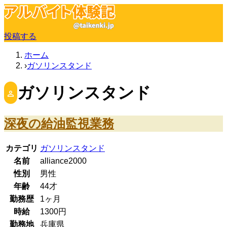
投稿する
ホーム
ガソリンスタンド
ガソリンスタンド
深夜の給油監視業務
カテゴリ
ガソリンスタンド
名前
alliance2000
性別
男性
年齢
44
才
勤務歴
1ヶ月
時給
1300
円
勤務地
兵庫県