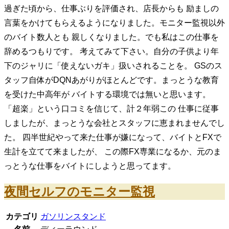
過ぎた頃から、仕事ぶりを評価され、店長からも 励ましの
言葉をかけてもらえるようになりました。モニター監視以外
のバイト数人とも 親しくなりました。でも私はこの仕事を
辞めるつもりです。 考えてみて下さい。自分の子供より年
下のジャリに「使えないガキ」扱いされることを。 GSのス
タッフ自体がDQNあがりがほとんどです。まっとうな教育
を受けた中高年が バイトする環境では無いと思います。
「超楽」という口コミを信じて、計２年弱この 仕事に従事
しましたが、まっとうな会社とスタッフに恵まれませんでし
た。 四半世紀やって来た仕事が嫌になって、バイトとFXで
生計を立てて来ましたが、 この際FX専業になるか、元のま
っとうな仕事をバイトにしようと思ってます。
夜間セルフのモニター監視
カテゴリ
ガソリンスタンド