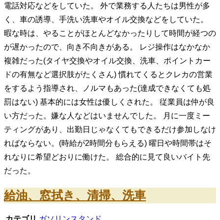
電話対応などをしていた。 外で業務する人たちは男性が多
く、車の誘導、手洗い洗車やオイル交換などをしていた。
暇な時は、やることがほとんどなかったりして時間が経つの
が遅かったので、向き不向きがある。 レジ操作はなかなか
複雑だった(タイヤ交換やオイル交換、洗車、ポイントカー
ドの有無など選択肢がたくさん) 慣れてくるとクレカの営業
をするよう指導され、ノルマもあった(達成できなくても処
罰はない) 基本的には女性は優しくされた。 従業員は仲が良
い方だった。嫌な人などはいませんでした。 月に一度ミー
ティングがあり、出勤日じゃなくてもできるだけ参加しなけ
ればならない。(時給が2時間分もらえる) 曜日や時間帯はそ
れなりに希望どおりに働けた。 総合的に見て良いバイト先
だった。
給油、窓拭き、清掃、洗車
カテゴリ
ガソリンスタンド