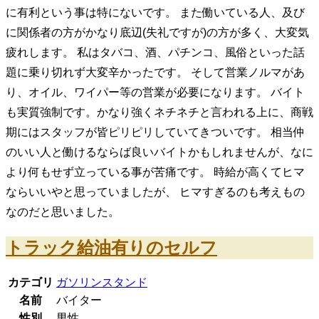
に有利という事は特にないです。 また働いている人、及び
に関係者の方がかなり底辺(失礼ですが)の方が多く、大変気
疲れします。 私はタバコ、酒、パチンコ、風俗といった話
題に乗り切れず大変辛かったです。 そして営業ノルマがあ
り、オイル、ワイパー等の営業が必要になります。 バイト
も実質強制です。かなり強くネチネチと言われる上に、商戦
期にはスタッフが皆ピリピリしていてきついです。 相当仲
のいい人と働けるならば良いバイトかもしれませんが、なに
より何もせず立っている事が苦痛です。 時給が高くてヒマ
ならいいやと思っていましたが、 ヒマすぎるのも考えもの
なのだと思いました。
トラック給油有りのセルフ
カテゴリ
ガソリンスタンド
名前
バイター
性別
男性