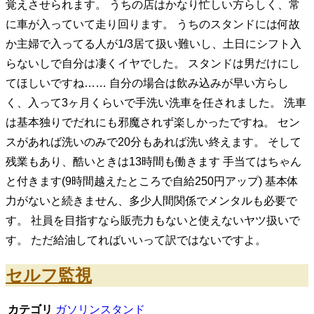
覚えさせられます。 うちの店はかなり忙しい方らしく、常
に車が入っていて走り回ります。 うちのスタンドには何故
か主婦で入ってる人が1/3居て扱い難いし、土日にシフト入
らないしで自分は凄くイヤでした。 スタンドは男だけにし
てほしいですね…… 自分の場合は飲み込みが早い方らし
く、入って3ヶ月くらいで手洗い洗車を任されました。 洗車
は基本独りでだれにも邪魔されず楽しかったですね。 セン
スがあれば洗いのみで20分もあれば洗い終えます。 そして
残業もあり、酷いときは13時間も働きます 手当てはちゃん
と付きます(9時間越えたところで自給250円アップ) 基本体
力がないと続きません、多少人間関係でメンタルも必要で
す。 社員を目指すなら販売力もないと使えないヤツ扱いで
す。 ただ給油してればいいって訳ではないですよ。
セルフ監視
カテゴリ
ガソリンスタンド