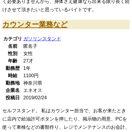
く必要ありませんから、身体さえ健康なら出来る限り長く続
けさせて頂きたいと思っているバイトです。
カウンター業務など
カテゴリ
ガソリンスタンド
名前
匿名子
性別
女性
年齢
27
才
勤務歴
1年
時給
1100
円
勤務地
神奈川県
企業名
エネオス
投稿日
2019/02/24
セルフスタンド。 私はカウンター担当で、お客が来たとき
に店内で給油許可ボタンを押したり、掲示物の用意、PCを
使って車検などの書類作り、レジでメンテナンスのお会計、