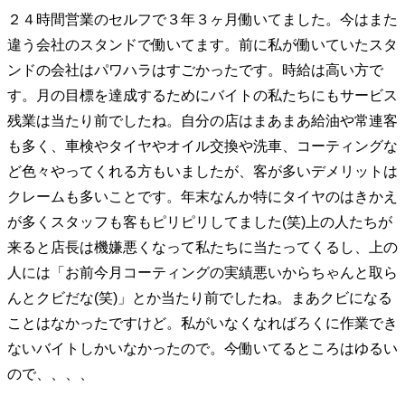
２４時間営業のセルフで３年３ヶ月働いてました。今はまた
違う会社のスタンドで働いてます。前に私が働いていたスタ
ンドの会社はパワハラはすごかったです。時給は高い方で
す。月の目標を達成するためにバイトの私たちにもサービス
残業は当たり前でしたね。自分の店はまあまあ給油や常連客
も多く、車検やタイヤやオイル交換や洗車、コーティングな
ど色々やってくれる方もいましたが、客が多いデメリットは
クレームも多いことです。年末なんか特にタイヤのはきかえ
が多くスタッフも客もピリピリしてました(笑)上の人たちが
来ると店長は機嫌悪くなって私たちに当たってくるし、上の
人には「お前今月コーティングの実績悪いからちゃんと取ら
んとクビだな(笑)」とか当たり前でしたね。まあクビになる
ことはなかったですけど。私がいなくなればろくに作業でき
ないバイトしかいなかったので。今働いてるところはゆるい
ので、、、、