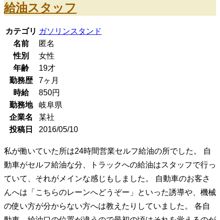
給油スタッフ
カテゴリ
ガソリンスタンド
名前
匿名
性別
女性
年齢
19
才
勤務歴
7ヶ月
時給
850
円
勤務地
岐阜県
企業名
某社
投稿日
2016/05/10
私が働いていた所は24時間営業セルフ給油の所でした。 自
動車がセルフ給油な分、トラックへの給油はスタッフで行っ
ていて、それがメインな感じもしました。 自動車のお客さ
んへは「こちらのレーンへどうぞー」といった誘導や、機械
の使い方が分からない方へは教えたりしていました。 各自
動車、給油口の位置が違うので最初の頃はそれを覚えるのが