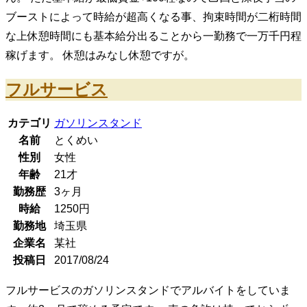
ブーストによって時給が超高くなる事、拘束時間が二桁時間
な上休憩時間にも基本給分出ることから一勤務で一万千円程
稼げます。 休憩はみなし休憩ですが。
フルサービス
カテゴリ
ガソリンスタンド
名前
とくめい
性別
女性
年齢
21
才
勤務歴
3ヶ月
時給
1250
円
勤務地
埼玉県
企業名
某社
投稿日
2017/08/24
フルサービスのガソリンスタンドでアルバイトをしていま