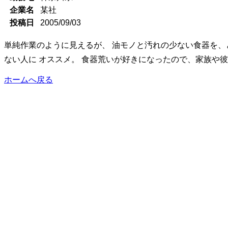
企業名
某社
投稿日
2005/09/03
単純作業のように見えるが、 油モノと汚れの少ない食器を、
ない人に オススメ。 食器荒いが好きになったので、家族や
ホームへ戻る