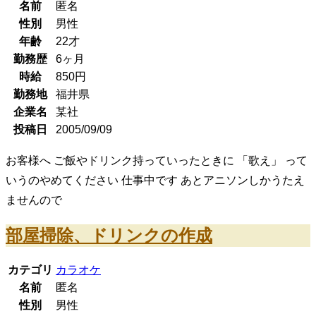
名前
匿名
性別
男性
年齢
22
才
勤務歴
6ヶ月
時給
850
円
勤務地
福井県
企業名
某社
投稿日
2005/09/09
お客様へ ご飯やドリンク持っていったときに 「歌え」 って
いうのやめてください 仕事中です あとアニソンしかうたえ
ませんので
部屋掃除、ドリンクの作成
カテゴリ
カラオケ
名前
匿名
性別
男性