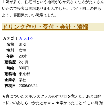
主婦が多く、住宅街という地域がらか気さくな方がたくさん
いたので接客は問題ありませんでした。 バイト同士の仲も
よく、雰囲気のいい職場でした。
ドリンク作り・受付・会計・清掃
カテゴリ
カラオケ
名前
まゆ
性別
女性
年齢
20
才
勤務歴
2ヶ月
時給
800
円
勤務地
東京都
企業名
某社
投稿日
2006/06/24
★身についたスキル カクテルの作り方を覚えた。あとは酔
っ払いのあしらいかたとかｗｗ ★辛かったこと 忙しい時(給