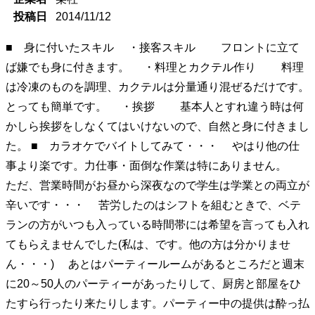
投稿日
2014/11/12
■ 身に付いたスキル ・接客スキル フロントに立て
ば嫌でも身に付きます。 ・料理とカクテル作り 料理
は冷凍のものを調理、カクテルは分量通り混ぜるだけです。
とっても簡単です。 ・挨拶 基本人とすれ違う時は何
かしら挨拶をしなくてはいけないので、自然と身に付きまし
た。 ■ カラオケでバイトしてみて・・・ やはり他の仕
事より楽です。力仕事・面倒な作業は特にありません。
ただ、営業時間がお昼から深夜なので学生は学業との両立が
辛いです・・・ 苦労したのはシフトを組むときで、ベテ
ランの方がいつも入っている時間帯には希望を言っても入れ
てもらえませんでした(私は、です。他の方は分かりませ
ん・・・) あとはパーティールームがあるところだと週末
に20～50人のパーティーがあったりして、厨房と部屋をひ
たすら行ったり来たりします。パーティー中の提供は酔っ払