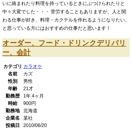
いに絡まれたり料理を持っているときにぶつけられたりと
中々大変でした・・・ 苦労することもありますが、人と関
わる仕事が好き、料理・カクテルを作れるようになりたい、
と思っている方にはおすすめの仕事だと思います！
オーダー、フード・ドリンクデリバリ
ー、会計
カテゴリ
カラオケ
名前
カズ
性別
男性
年齢
21
才
勤務歴
1年
4ヶ月
時給
900
円
勤務地
北海道
企業名
某社
投稿日
2010/06/20