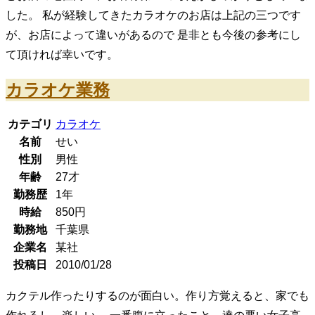
した。 私が経験してきたカラオケのお店は上記の三つです
が、お店によって違いがあるので 是非とも今後の参考にし
て頂ければ幸いです。
カラオケ業務
カテゴリ
カラオケ
名前
せい
性別
男性
年齢
27
才
勤務歴
1年
時給
850
円
勤務地
千葉県
企業名
某社
投稿日
2010/01/28
カクテル作ったりするのが面白い。作り方覚えると、家でも