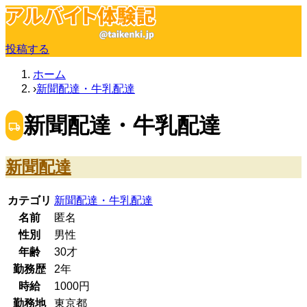
投稿する
ホーム
新聞配達・牛乳配達
新聞配達・牛乳配達
新聞配達
カテゴリ
新聞配達・牛乳配達
名前
匿名
性別
男性
年齢
30
才
勤務歴
2年
時給
1000
円
勤務地
東京都