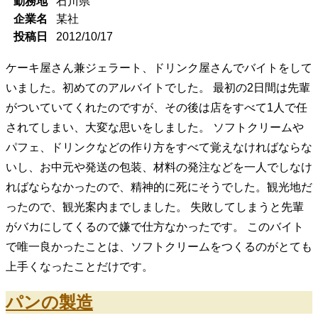
勤務地
石川県
企業名
某社
投稿日
2012/10/17
ケーキ屋さん兼ジェラート、ドリンク屋さんでバイトをして
いました。初めてのアルバイトでした。 最初の2日間は先輩
がついていてくれたのですが、その後は店をすべて1人で任
されてしまい、大変な思いをしました。 ソフトクリームや
パフェ、ドリンクなどの作り方をすべて覚えなければならな
いし、お中元や発送の包装、材料の発注などを一人でしなけ
ればならなかったので、精神的に死にそうでした。観光地だ
ったので、観光案内までしました。 失敗してしまうと先輩
がバカにしてくるので嫌で仕方なかったです。 このバイト
で唯一良かったことは、ソフトクリームをつくるのがとても
上手くなったことだけです。
パンの製造