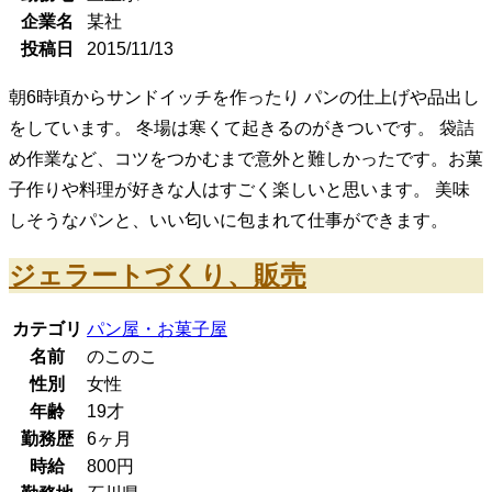
企業名
某社
投稿日
2015/11/13
朝6時頃からサンドイッチを作ったり パンの仕上げや品出し
をしています。 冬場は寒くて起きるのがきついです。 袋詰
め作業など、コツをつかむまで意外と難しかったです。お菓
子作りや料理が好きな人はすごく楽しいと思います。 美味
しそうなパンと、いい匂いに包まれて仕事ができます。
ジェラートづくり、販売
カテゴリ
パン屋・お菓子屋
名前
のこのこ
性別
女性
年齢
19
才
勤務歴
6ヶ月
時給
800
円