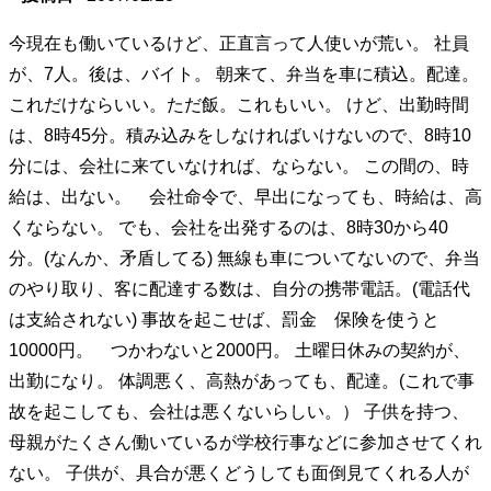
今現在も働いているけど、正直言って人使いが荒い。 社員
が、7人。後は、バイト。 朝来て、弁当を車に積込。配達。
これだけならいい。ただ飯。これもいい。 けど、出勤時間
は、8時45分。積み込みをしなければいけないので、8時10
分には、会社に来ていなければ、ならない。 この間の、時
給は、出ない。 会社命令で、早出になっても、時給は、高
くならない。 でも、会社を出発するのは、8時30から40
分。(なんか、矛盾してる) 無線も車についてないので、弁当
のやり取り、客に配達する数は、自分の携帯電話。(電話代
は支給されない) 事故を起こせば、罰金 保険を使うと
10000円。 つかわないと2000円。 土曜日休みの契約が、
出勤になり。 体調悪く、高熱があっても、配達。(これで事
故を起こしても、会社は悪くないらしい。） 子供を持つ、
母親がたくさん働いているが学校行事などに参加させてくれ
ない。 子供が、具合が悪くどうしても面倒見てくれる人が