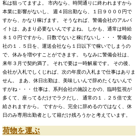
私は狙ってますよ。 市内なら、時間通りに終われますから
本業に影響がないし、 週４回出勤なら、１日９０００円で
すから、かなり稼げます。 そうなれば、警備会社のアルバ
イトは、あまり必要ないんですよね。 しかも、通常は時給
８１０円ですから、日数でないと稼げないし・・・ 警備会
社の１．５日を、運送会社なら１日以下で稼いでしまうの
で、休みを増やすことができます。 ちなみに警備会社は、
来年３月で契約満了。 それで要は一時解雇です。 その後、
会社が入札でしくじれば、次の年度の入札まで仕事はありま
せん。 まあ、休日出勤は、美味しいんで辞めたくないんで
すがね・・・ 仕事は、系列会社の施設とかの、臨時監視が
多くて、座ってるだけでラクだし、 通常の１．２５倍で支
給されますから。 ですから、完全に辞めるのではなく、休
日のみ専用出勤者として籍だけ残ろうかと考えています。
荷物を運ぶ