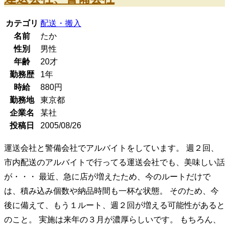
カテゴリ
配送・搬入
名前
たか
性別
男性
年齢
20
才
勤務歴
1年
時給
880
円
勤務地
東京都
企業名
某社
投稿日
2005/08/26
運送会社と警備会社でアルバイトをしています。 週２回、
市内配送のアルバイトで行ってる運送会社でも、美味しい話
が・・・ 最近、急に店が増えたため、今のルートだけで
は、積み込み個数や納品時間も一杯な状態。 そのため、今
後に備えて、もう１ルート、週２回が増える可能性があると
のこと。 実施は来年の３月が濃厚らしいです。 もちろん、