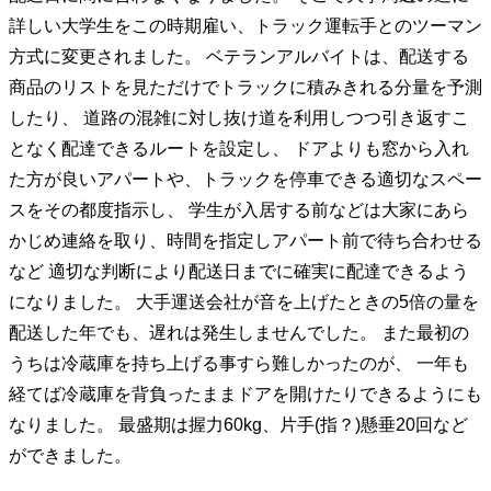
詳しい大学生をこの時期雇い、トラック運転手とのツーマン
方式に変更されました。 ベテランアルバイトは、配送する
商品のリストを見ただけでトラックに積みきれる分量を予測
したり、 道路の混雑に対し抜け道を利用しつつ引き返すこ
となく配達できるルートを設定し、 ドアよりも窓から入れ
た方が良いアパートや、トラックを停車できる適切なスペー
スをその都度指示し、 学生が入居する前などは大家にあら
かじめ連絡を取り、時間を指定しアパート前で待ち合わせる
など 適切な判断により配送日までに確実に配達できるよう
になりました。 大手運送会社が音を上げたときの5倍の量を
配送した年でも、遅れは発生しませんでした。 また最初の
うちは冷蔵庫を持ち上げる事すら難しかったのが、 一年も
経てば冷蔵庫を背負ったままドアを開けたりできるようにも
なりました。 最盛期は握力60kg、片手(指？)懸垂20回など
ができました。