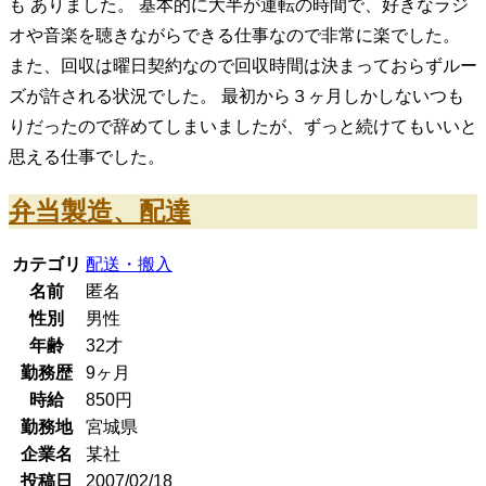
も ありました。 基本的に大半が運転の時間で、好きなラジ
オや音楽を聴きながらできる仕事なので非常に楽でした。
また、回収は曜日契約なので回収時間は決まっておらずルー
ズが許される状況でした。 最初から３ヶ月しかしないつも
りだったので辞めてしまいましたが、ずっと続けてもいいと
思える仕事でした。
弁当製造、配達
カテゴリ
配送・搬入
名前
匿名
性別
男性
年齢
32
才
勤務歴
9ヶ月
時給
850
円
勤務地
宮城県
企業名
某社
投稿日
2007/02/18