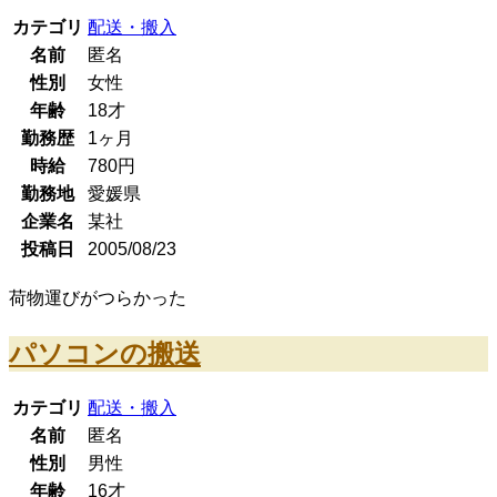
カテゴリ
配送・搬入
名前
匿名
性別
女性
年齢
18
才
勤務歴
1ヶ月
時給
780
円
勤務地
愛媛県
企業名
某社
投稿日
2005/08/23
荷物運びがつらかった
パソコンの搬送
カテゴリ
配送・搬入
名前
匿名
性別
男性
年齢
16
才