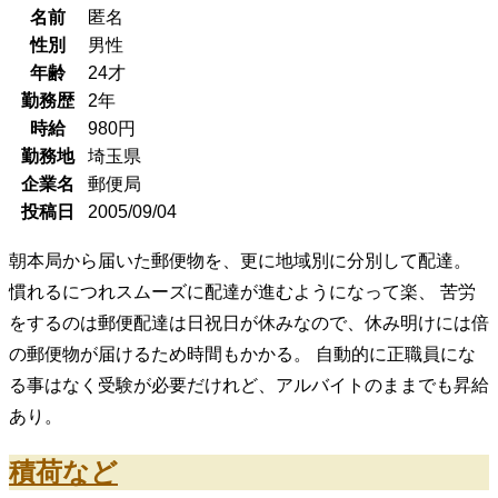
名前
匿名
性別
男性
年齢
24
才
勤務歴
2年
時給
980
円
勤務地
埼玉県
企業名
郵便局
投稿日
2005/09/04
朝本局から届いた郵便物を、更に地域別に分別して配達。
慣れるにつれスムーズに配達が進むようになって楽、 苦労
をするのは郵便配達は日祝日が休みなので、休み明けには倍
の郵便物が届けるため時間もかかる。 自動的に正職員にな
る事はなく受験が必要だけれど、アルバイトのままでも昇給
あり。
積荷など