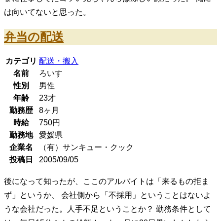
は向いてないと思った。
弁当の配送
カテゴリ
配送・搬入
名前
ろいす
性別
男性
年齢
23
才
勤務歴
8ヶ月
時給
750
円
勤務地
愛媛県
企業名
（有）サンキュー・クック
投稿日
2005/09/05
後になって知ったが、ここのアルバイトは「来るもの拒ま
ず」というか、 会社側から「不採用」ということはないよ
うな会社だった。人手不足ということか？ 勤務条件として